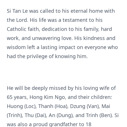
Si Tan Le was called to his eternal home with
the Lord. His life was a testament to his
Catholic faith, dedication to his family, hard
work, and unwavering love. His kindness and
wisdom left a lasting impact on everyone who
had the privilege of knowing him.
He will be deeply missed by his loving wife of
65 years, Hong Kim Ngo, and their children:
Huong (Loc), Thanh (Hoa), Dzung (Van), Mai
(Trinh), Thu (Dai), An (Dung), and Trinh (Ben). Si
was also a proud grandfather to 18