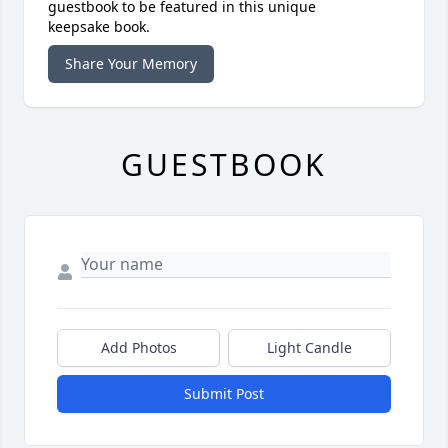
guestbook to be featured in this unique
keepsake book.
Share Your Memory
GUESTBOOK
Add Photos
Light Candle
Submit Post