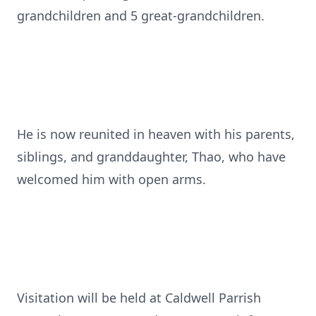
grandchildren and 5 great-grandchildren.
He is now reunited in heaven with his parents,
siblings, and granddaughter, Thao, who have
welcomed him with open arms.
Visitation will be held at Caldwell Parrish