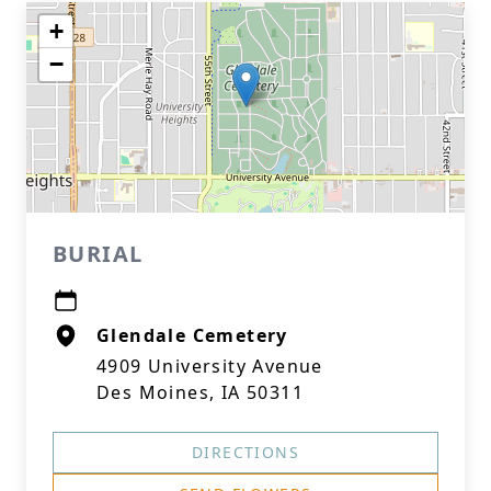
+
−
BURIAL
Glendale Cemetery
4909 University Avenue
Des Moines, IA 50311
DIRECTIONS