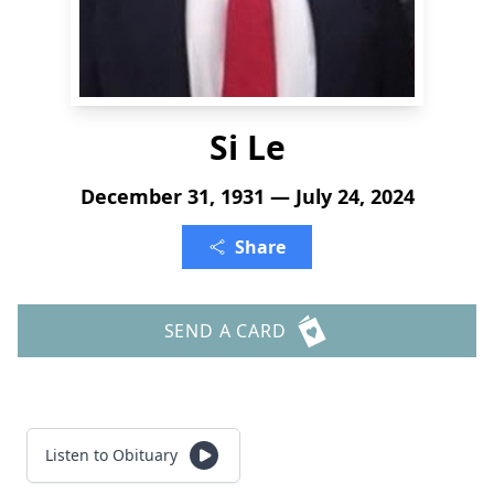
Si Le
December 31, 1931 — July 24, 2024
Share
SEND A CARD
Listen to Obituary