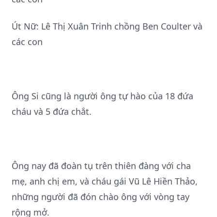
Út Nữ: Lê Thị Xuân Trinh chồng Ben Coulter và
các con
Ông Si cũng là người ông tự hào của 18 đứa
cháu và 5 đứa chắt.
Ông nay đã đoàn tụ trên thiên đàng với cha
mẹ, anh chị em, và cháu gái Vũ Lê Hiền Thảo,
những người đã đón chào ông với vòng tay
rộng mở.