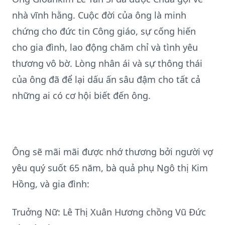
nhà vĩnh hằng. Cuộc đời của ông là minh
chứng cho đức tin Công giáo, sự cống hiến
cho gia đình, lao động chăm chỉ và tình yêu
thương vô bờ. Lòng nhân ái và sự thông thái
của ông đã để lại dấu ấn sâu đậm cho tất cả
những ai có cơ hội biết đến ông.
Ông sẽ mãi mãi được nhớ thương bởi người vợ
yêu quý suốt 65 năm, bà quả phụ Ngô thị Kim
Hồng, và gia đình:
Truởng Nữ: Lê Thị Xuân Hương chồng Vũ Đức