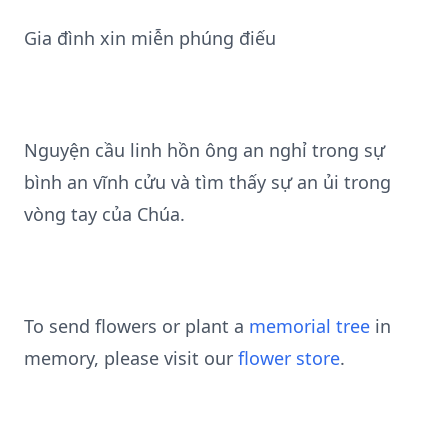
Gia đình xin miễn phúng điếu
Nguyện cầu linh hồn ông an nghỉ trong sự
bình an vĩnh cửu và tìm thấy sự an ủi trong
vòng tay của Chúa.
To send flowers or plant a
memorial tree
in
memory, please visit our
flower store
.