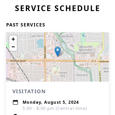
SERVICE SCHEDULE
PAST SERVICES
+
−
VISITATION
Monday, August 5, 2024
5:00 - 8:00 pm (Central time)